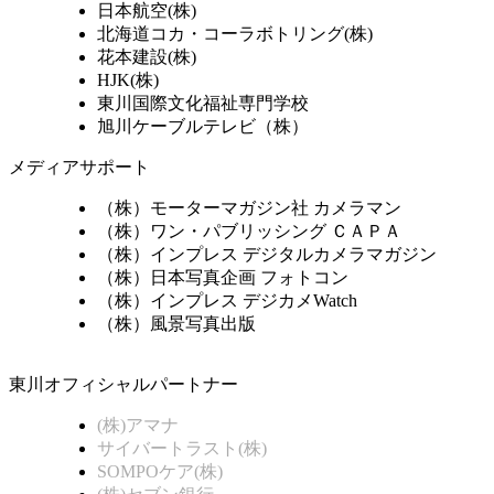
日本航空(株)
北海道コカ・コーラボトリング(株)
花本建設(株)
HJK(株)
東川国際文化福祉専門学校
旭川ケーブルテレビ（株）
メディアサポート
（株）モーターマガジン社 カメラマン
（株）ワン・パブリッシング ＣＡＰＡ
（株）インプレス デジタルカメラマガジン
（株）日本写真企画 フォトコン
（株）インプレス デジカメWatch
（株）風景写真出版
東川オフィシャルパートナー
(株)アマナ
サイバートラスト(株)
SOMPOケア(株)