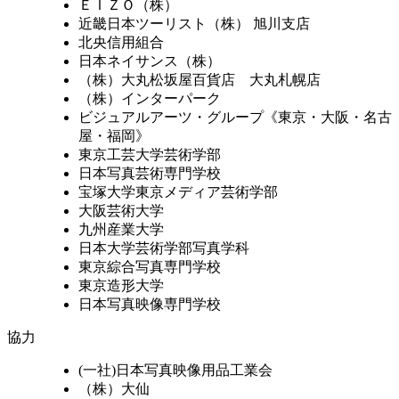
ＥＩＺＯ（株）
近畿日本ツーリスト（株） 旭川支店
北央信用組合
日本ネイサンス（株）
（株）大丸松坂屋百貨店 大丸札幌店
（株）インターパーク
ビジュアルアーツ・グループ《東京・大阪・名古
屋・福岡》
東京工芸大学芸術学部
日本写真芸術専門学校
宝塚大学東京メディア芸術学部
大阪芸術大学
九州産業大学
日本大学芸術学部写真学科
東京綜合写真専門学校
東京造形大学
日本写真映像専門学校
協力
(一社)日本写真映像用品工業会
（株）大仙