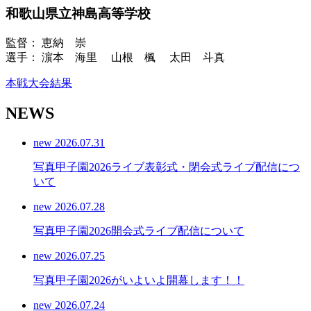
和歌山県立神島高等学校
監督： 恵納 崇
選手： 濵本 海里 山根 楓 太田 斗真
本戦大会結果
NEWS
new
2026.07.31
写真甲子園2026ライブ表彰式・閉会式ライブ配信につ
いて
new
2026.07.28
写真甲子園2026開会式ライブ配信について
new
2026.07.25
写真甲子園2026がいよいよ開幕します！！
new
2026.07.24