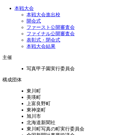
本戦大会
本戦大会進出校
開会式
ファースト公開審査会
ファイナル公開審査会
表彰式・閉会式
本戦大会結果
主催
写真甲子園実行委員会
構成団体
東川町
美瑛町
上富良野町
東神楽町
旭川市
北海道新聞社
東川町写真の町実行委員会