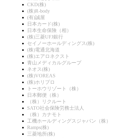
CKD(株)
(株)R-body
(有)誠屋
日本カード(株)
日本生命保険（相）
(株)三菱UFJ銀行
セイノーホールディングス(株)
(株)電通北海道
(株)エアロネクスト
青山メディカルグループ
ネオス(株)
(株)VOREAS
(株)ホリプロ
トーホウリゾート（株）
日本郵便（株）
（株）リクルート
SATO社会保険労務士法人
（株）カナモト
工機ホールディングスジャパン（株）
Ramps(株)
三菱地所(株)