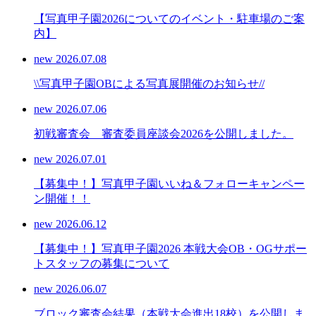
【写真甲子園2026についてのイベント・駐車場のご案
内】
new
2026.07.08
\\写真甲子園OBによる写真展開催のお知らせ//
new
2026.07.06
初戦審査会 審査委員座談会2026を公開しました。
new
2026.07.01
【募集中！】写真甲子園いいね＆フォローキャンペー
ン開催！！
new
2026.06.12
【募集中！】写真甲子園2026 本戦大会OB・OGサポー
トスタッフの募集について
new
2026.06.07
ブロック審査会結果（本戦大会進出18校）を公開しま