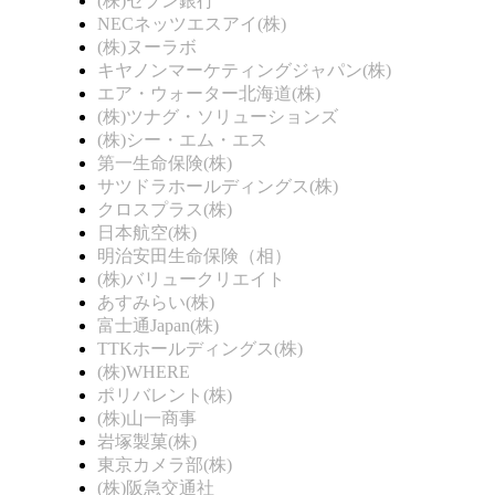
(株)セブン銀行
NECネッツエスアイ(株)
(株)ヌーラボ
キヤノンマーケティングジャパン(株)
エア・ウォーター北海道(株)
(株)ツナグ・ソリューションズ
(株)シー・エム・エス
第一生命保険(株)
サツドラホールディングス(株)
クロスプラス(株)
日本航空(株)
明治安田生命保険（相）
(株)バリュークリエイト
あすみらい(株)
富士通Japan(株)
TTKホールディングス(株)
(株)WHERE
ポリバレント(株)
(株)山一商事
岩塚製菓(株)
東京カメラ部(株)
(株)阪急交通社