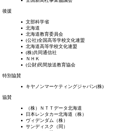
全国新聞社事業協議会
後援
文部科学省
北海道
北海道教育委員会
(公社)全国高等学校文化連盟
北海道高等学校文化連盟
(株)共同通信社
ＮＨＫ
(公財)民間放送教育協会
特別協賛
キヤノンマーケティングジャパン(株)
協賛
（株）ＮＴＴデータ北海道
日本レンタカー北海道（株）
ヴィデンダム（株）
サンディスク（同）