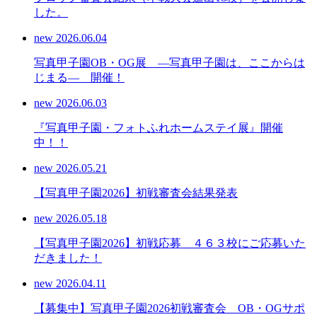
した。
new
2026.06.04
写真甲子園OB・OG展 ―写真甲子園は、ここからは
じまる― 開催！
new
2026.06.03
『写真甲子園・フォトふれホームステイ展』開催
中！！
new
2026.05.21
【写真甲子園2026】初戦審査会結果発表
new
2026.05.18
【写真甲子園2026】初戦応募 ４６３校にご応募いた
だきました！
new
2026.04.11
【募集中】写真甲子園2026初戦審査会 OB・OGサポ