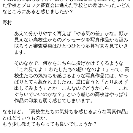
た学校とブロック審査会に進んだ学校との差はいったいどん
なところにあると感じましたか？
野村
あえて分かりやすく言えば「やる気の差」かな。顔が
見えない高校生からのメッセージを写真作品から汲み
取ろうと審査委員はひとつひとつ応募写真を見ていき
ます。
そのなかで、何かをこちらに投げかけてくるような
「これ見てよ！ わたしたちの想いなのよ！」って、高
校生たちの気持ちを感じるような写真作品には、やっ
ぱりとても惹かれましたね。逆に言うと「とりあえず
出してみよう」とか「こんなのでどうかしら」「これ
ぐらいでいいのかな？」という感じの高校はやっぱり
作品の印象も弱く感じてしまいます。
なるほど。「高校生たちの気持ちを感じるような写真作品」
とはどういうものか、
もう少し教えてもらっても良いでしょうか？