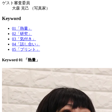
ゲスト審査委員
大森 克己
（写真家）
Keyword
01「熱量」
02「研究」
03「気付き」
04「話し合い」
05「プリント」
Keyword 01 「熱量」