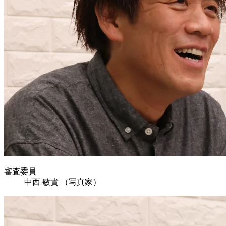
審査委員
中西 敏貴
（写真家）