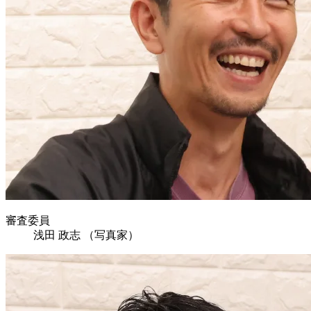
審査委員
浅田 政志
（写真家）