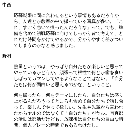
中西
応募期限に間に合わせるという事情もあるだろうか
ら、友達とか教室の中で撮っている写真が多い。「こ
れ、すごく急いで撮ったんだろうな」って。でも、準
備も含めて初戦応募に向けてしっかり皆で考えて、ど
れだけ時間をかけてやるかで、分かりやすく差がつい
てしまうのかなと感じました。
野村
熱量というのは、やっぱり自分たちが楽しいと思って
やっているかどうか。頑張って根性で何とか歯を食い
しばってガマンしてやるようなことではない。「自分
たちは何が面白いと思えるのかな」ということ。
何を撮ったら、何をテーマにしたら、自分たちは盛り
上がるんだろうってところも含めて自分たちで話し合
って、楽しんでやって欲しい。先生や先輩から言われ
たからヤルのではなくて「自分たち」がヤル。写真部
の活動は部活だけども、放課後は自分たちの自由な時
間、個人プレーの時間でもあるわけだし。