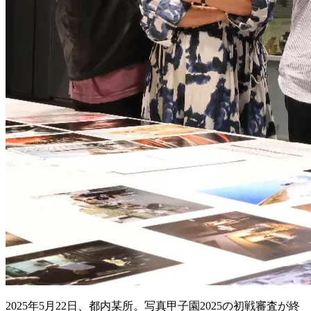
2025年5月22日、都内某所。写真甲子園2025の初戦審査が終