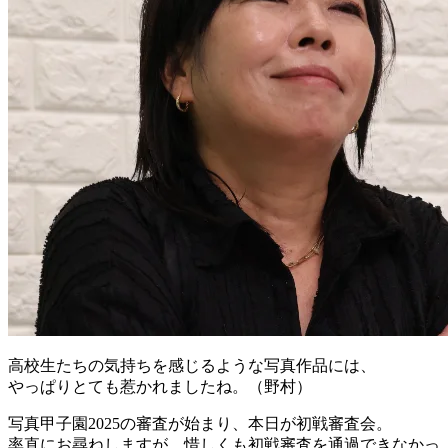
高校生たちの気持ちを感じるような写真作品には、
やっぱりとても惹かれましたね。（野村）
写真甲子園2025の審査が始まり、本日が初戦審査会。
率直にお尋ねしますが、惜しくも初戦審査を通過できなかっ