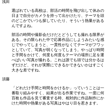
浅田
選ばれている高校は、部活の時間を飛び出して休みの
日まで自分がカメラを持って出かけたり、テーマを頭
のどこかでいつも探していたり、そういう熱量がある
んですよね。
部活の時間や撮影会だけだとどうしても撮れる限界が
ある。その限られた中で応募作品にしようみたいな感
じでやってしまうと、一貫性がなくてテーマがフワッ
としていて、写真が弱くなってしまう。やっぱり時間
と手間をかけて、何度も何度もテーマの場所に足を運
べばいい写真が撮れる。これは誰でも頭では分かるは
ずだけど、それが実際にできるかできないかはすごく
大きな差ですね。
須藤
「どれだけ手間と時間をかけるか」っていうことは一
番取り組みやすく、結果が出る作業ですね。一度に何
百枚も作品を見て審査する時、相対的に作品制作にか
けた時間や熱量がある写真はやはり目を惹きます。