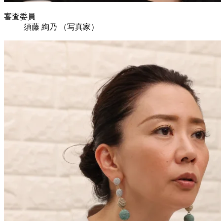
審査委員
須藤 絢乃
（写真家）