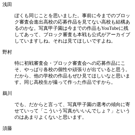
浅田
ぼくも同じことを思いました。事前に今までのブロッ
ク審査会進出高校の応募作品を見てない高校も結構あ
るのかな。写真甲子園は今までの作品もYouTubeに残
してあって、ブロック審査も本戦も公式がアーカイブ
していますしね。それは見てほしいですよね。
野村
特に初戦審査会・ブロック審査会への応募作品にこ
そ、やっぱり各校の個性や頑張りが出ていると思う。
だから、他の学校の作品もぜひ見てほしいなと思いま
す。同じ高校生が撮って作った作品ですから。
鵜川
でも、だからと言って、写真甲子園の選考の傾向に寄
せていって「こういう写真がいいんでしょ？」という
のはあまりよくないと思います。
須藤